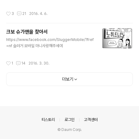
작성시간
3
21
2016. 4. 6.
크보 슈가맨을 찾아서
글 내용
https://www.facebook.com/SluggerMobile/?fref
=nf 슬러거 모바일 마니사랑해주세여
작성시간
1
14
2016. 3. 30.
더보기
의안내
티스토리
로그인
고객센터
© Daum Corp.