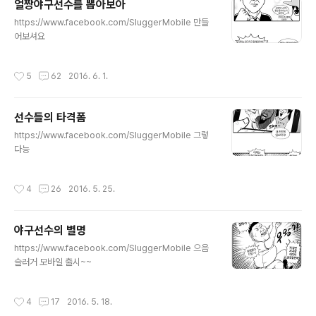
얼짱야구선수를 뽑아보아
글 내용
https://www.facebook.com/SluggerMobile 만들
어보셔요
작성시간
5
62
2016. 6. 1.
선수들의 타격폼
글 내용
https://www.facebook.com/SluggerMobile 그렇
다능
작성시간
4
26
2016. 5. 25.
야구선수의 별명
글 내용
https://www.facebook.com/SluggerMobile 으음
슬러거 모바일 출시~~
작성시간
4
17
2016. 5. 18.