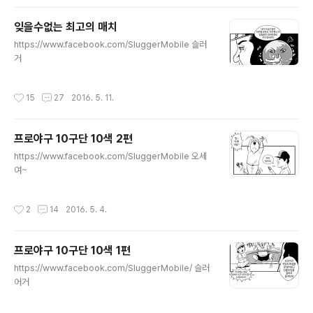
잊을수없는 최고의 매치
글 내용
https://www.facebook.com/SluggerMobile 슬러
거
작성시간
15
27
2016. 5. 11.
프로야구 10구단 10색 2편
글 내용
https://www.facebook.com/SluggerMobile 오세
여~
작성시간
2
14
2016. 5. 4.
프로야구 10구단 10색 1편
글 내용
https://www.facebook.com/SluggerMobile/ 슬러
어거