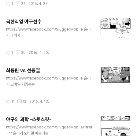
작성시간
1
22
2016. 4. 27.
극한직업 야구선수
글 내용
https://www.facebook.com/SluggerMobile 슬러
거나 하자~
작성시간
1
20
2016. 4. 20.
최동원 vs 선동열
글 내용
https://www.facebook.com/SluggerMobile 슬러
거 모바일 커밍순순
작성시간
11
12
2016. 4. 13.
야구의 과학 -스윗스팟-
글 내용
https://www.facebook.com/SluggerMobile/?fref
=nf 슬러거 모바일 따봉따봉