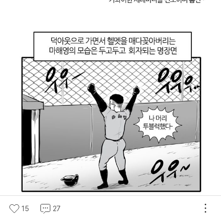
15
27