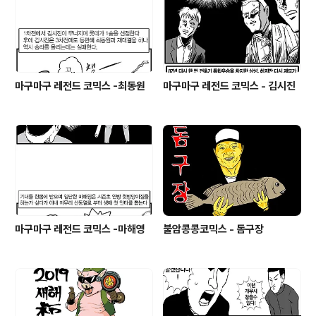
마구마구 레전드 코믹스 -최동원
마구마구 레전드 코믹스 - 김시진
마구마구 레전드 코믹스 -마해영
불암콩콩코믹스 - 돔구장